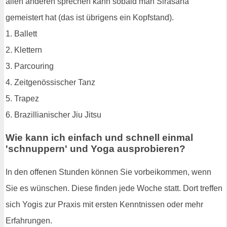
allen anderen sprechen kann sobald man Sirasana
gemeistert hat (das ist übrigens ein Kopfstand).
1. Ballett
2. Klettern
3. Parcouring
4. Zeitgenössischer Tanz
5. Trapez
6. Brazillianischer Jiu Jitsu
Wie kann ich einfach und schnell einmal
'schnuppern' und Yoga ausprobieren?
In den offenen Stunden können Sie vorbeikommen, wenn
Sie es wünschen. Diese finden jede Woche statt. Dort treffen
sich Yogis zur Praxis mit ersten Kenntnissen oder mehr
Erfahrungen.