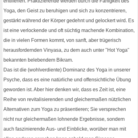
entfliehen. Praktizierende werden durch die Fähigkeit des
Yoga, den Geist zu beruhigen und sich zu konzentrieren,
gestärkt während der Körper gedehnt und gelockert wird. Es
ist eine verlockende und oft süchtig machende Kombination,
die in vielen Formen kommt, von sanft, aber trügerisch
herausfordernden Vinyasa, zu dem auch unter "Hot Yoga"
bekannten belebendem Bikram.
Das ist die (wohlverdiente) Dominanz des Yoga in unserer
Psyche, dass es eine natürliche und offensichtliche Übung
geworden ist. Aber hier denken wir, dass es Zeit ist, eine
Reihe von revitalisierenden und gleichermaßen nützlichen
Alternativen zum Yoga zu präsentieren; Sie versprechen
nicht nur gleichermaßen lohnende Ergebnisse, sondern
auch faszinierende Aus- und Einblicke, worüber man mit