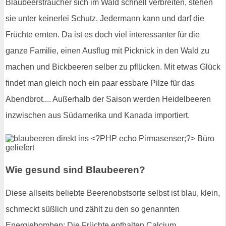
Blaubeersträucher sich im Wald schnell verbreiten, stehen
sie unter keinerlei Schutz. Jedermann kann und darf die
Früchte ernten. Da ist es doch viel interessanter für die
ganze Familie, einen Ausflug mit Picknick in den Wald zu
machen und Bickbeeren selber zu pflücken. Mit etwas Glück
findet man gleich noch ein paar essbare Pilze für das
Abendbrot.... Außerhalb der Saison werden Heidelbeeren
inzwischen aus Südamerika und Kanada importiert.
Wie gesund sind Blaubeeren?
Diese allseits beliebte Beerenobstsorte selbst ist blau, klein,
schmeckt süßlich und zählt zu den so genannten
Energiebomben: Die Früchte enthalten Calcium,