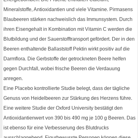
Mineralstoffe, Antioxidantien und viele Vitamine. Pirmasens
Blaubeeren stärken nachweislich das Immunsystem. Durch
ihren Eisengehalt in Kombination mit Vitamin C werden die
Blutbildung und der Sauerstofftransport gefördert. Der in den
Beeren enthaltende Ballaststoff Pektin wirkt positiv auf die
Darmflora. Die Gerbstoffe der getrockneten Beere helfen
gegen Durchfall, wobei frische Beeren die Verdauung
anregen.
Eine Placebo kontrollierte Studie belegt, dass der tägliche
Genuss von Heidelbeeren zur Stärkung des Herzens führe.
Eine weitere Studie der Oxford University bestätigt den
Antioxidantienwert von 390 bis 490 mg je 100 g Beeren. Das
ist ebenso für eine Verbesserung des Blutdrucks
ausschlaggebend. Figurbewusste Personen können diese