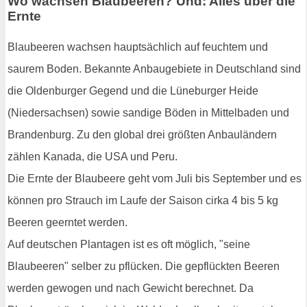
Wo wachsen Blaubeeren? Und: Alles über die
Ernte
Blaubeeren wachsen hauptsächlich auf feuchtem und
saurem Boden. Bekannte Anbaugebiete in Deutschland sind
die Oldenburger Gegend und die Lüneburger Heide
(Niedersachsen) sowie sandige Böden in Mittelbaden und
Brandenburg. Zu den global drei größten Anbauländern
zählen Kanada, die USA und Peru.
Die Ernte der Blaubeere geht vom Juli bis September und es
können pro Strauch im Laufe der Saison cirka 4 bis 5 kg
Beeren geerntet werden.
Auf deutschen Plantagen ist es oft möglich, "seine
Blaubeeren" selber zu pflücken. Die gepflückten Beeren
werden gewogen und nach Gewicht berechnet. Da