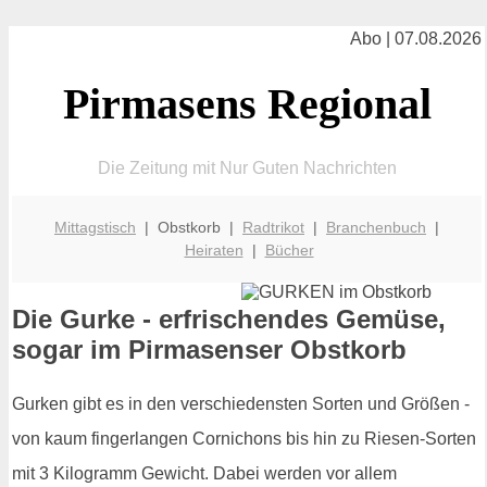
Abo | 07.08.2026
Pirmasens Regional
Die Zeitung mit Nur Guten Nachrichten
Mittagstisch
| Obstkorb |
Radtrikot
|
Branchenbuch
|
Heiraten
|
Bücher
Die Gurke - erfrischendes Gemüse,
sogar im Pirmasenser Obstkorb
Gurken gibt es in den verschiedensten Sorten und Größen -
von kaum fingerlangen Cornichons bis hin zu Riesen-Sorten
mit 3 Kilogramm Gewicht. Dabei werden vor allem