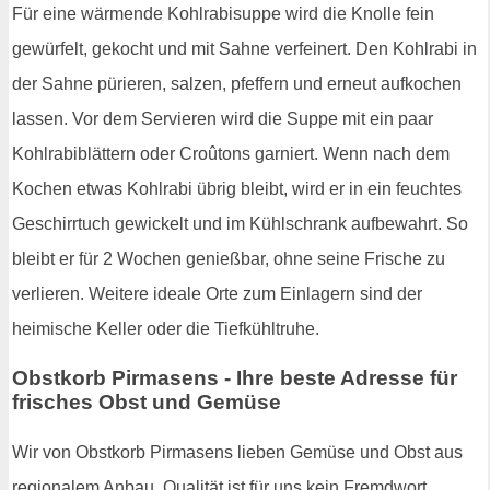
Für eine wärmende Kohlrabisuppe wird die Knolle fein
gewürfelt, gekocht und mit Sahne verfeinert. Den Kohlrabi in
der Sahne pürieren, salzen, pfeffern und erneut aufkochen
lassen. Vor dem Servieren wird die Suppe mit ein paar
Kohlrabiblättern oder Croûtons garniert. Wenn nach dem
Kochen etwas Kohlrabi übrig bleibt, wird er in ein feuchtes
Geschirrtuch gewickelt und im Kühlschrank aufbewahrt. So
bleibt er für 2 Wochen genießbar, ohne seine Frische zu
verlieren. Weitere ideale Orte zum Einlagern sind der
heimische Keller oder die Tiefkühltruhe.
Obstkorb Pirmasens - Ihre beste Adresse für
frisches Obst und Gemüse
Wir von Obstkorb Pirmasens lieben Gemüse und Obst aus
regionalem Anbau. Qualität ist für uns kein Fremdwort,