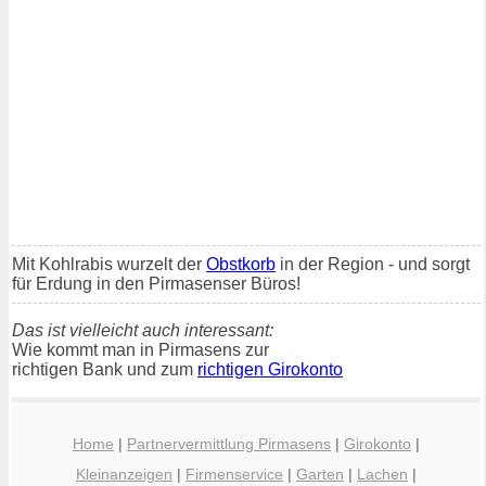
Mit Kohlrabis wurzelt der
Obstkorb
in der Region - und sorgt
für Erdung in den Pirmasenser Büros!
Das ist vielleicht auch interessant:
Wie kommt man in Pirmasens zur
richtigen Bank und zum
richtigen Girokonto
Home
|
Partnervermittlung Pirmasens
|
Girokonto
|
Kleinanzeigen
|
Firmenservice
|
Garten
|
Lachen
|