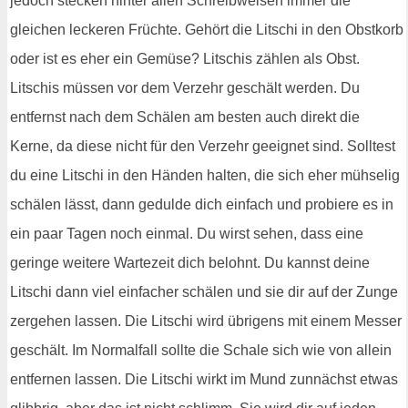
jedoch stecken hinter allen Schreibweisen immer die
gleichen leckeren Früchte. Gehört die Litschi in den Obstkorb
oder ist es eher ein Gemüse? Litschis zählen als Obst.
Litschis müssen vor dem Verzehr geschält werden. Du
entfernst nach dem Schälen am besten auch direkt die
Kerne, da diese nicht für den Verzehr geeignet sind. Solltest
du eine Litschi in den Händen halten, die sich eher mühselig
schälen lässt, dann gedulde dich einfach und probiere es in
ein paar Tagen noch einmal. Du wirst sehen, dass eine
geringe weitere Wartezeit dich belohnt. Du kannst deine
Litschi dann viel einfacher schälen und sie dir auf der Zunge
zergehen lassen. Die Litschi wird übrigens mit einem Messer
geschält. Im Normalfall sollte die Schale sich wie von allein
entfernen lassen. Die Litschi wirkt im Mund zunnächst etwas