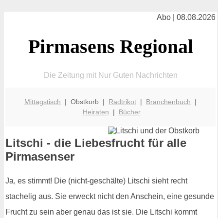
Abo | 08.08.2026
Pirmasens Regional
Die Zeitung mit Nur Guten Nachrichten
Mittagstisch
| Obstkorb |
Radtrikot
|
Branchenbuch
|
Heiraten
|
Bücher
Litschi - die Liebesfrucht für alle
Pirmasenser
Ja, es stimmt! Die (nicht-geschälte) Litschi sieht recht
stachelig aus. Sie erweckt nicht den Anschein, eine gesunde
Frucht zu sein aber genau das ist sie. Die Litschi kommt