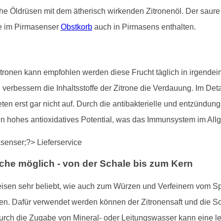
iche Öldrüsen mit dem ätherisch wirkenden Zitronenöl. Der saur
ie im Pirmasenser
Obstkorb
auch in Pirmasens enthalten.
ronen kann empfohlen werden diese Frucht täglich in irgendein
erbessern die Inhaltsstoffe der Zitrone die Verdauung. Im Deta
n erst gar nicht auf. Durch die antibakterielle und entzündun
ein hohes antioxidatives Potential, was das Immunsystem im All
che möglich - von der Schale bis zum Kern
eisen sehr beliebt, wie auch zum Würzen und Verfeinern vom Sp
. Dafür verwendet werden können der Zitronensaft und die Scha
Durch die Zugabe von Mineral- oder Leitungswasser kann eine 