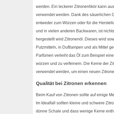
werden. Ein leckerer Zitronenlikör kann aus
verwendet werden. Dank des säuerlichen G
entweder zum Würzen oder für die Herstell
und in vielen anderen Backwaren, ist nichts
hergestellt wird Zitronenöl. Dieses wird s
Putzmitteln, in Duftlampen und als Mittel 
Parfümen verleiht das Öl zum Beispiel ein
würzen und zu verfeinern. Die Kerne der Zi
verwendet werden, um einen neuen Zitron
Qualität bei Zitronen erkennen
Beim Kauf von Zitronen sollte auf einige Mer
Im Idealfall sollten kleine und schwere Zit
dünne Schale und dass wenige Kerne enthalt