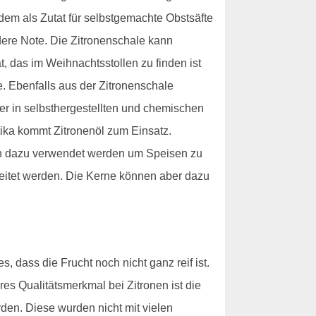
udem als Zutat für selbstgemachte Obstsäfte
ere Note. Die Zitronenschale kann
 das im Weihnachtsstollen zu finden ist
e. Ebenfalls aus der Zitronenschale
ser in selbsthergestellten und chemischen
tika kommt Zitronenöl zum Einsatz.
uch dazu verwendet werden um Speisen zu
beitet werden. Die Kerne können aber dazu
, dass die Frucht noch nicht ganz reif ist.
res Qualitätsmerkmal bei Zitronen ist die
den. Diese wurden nicht mit vielen