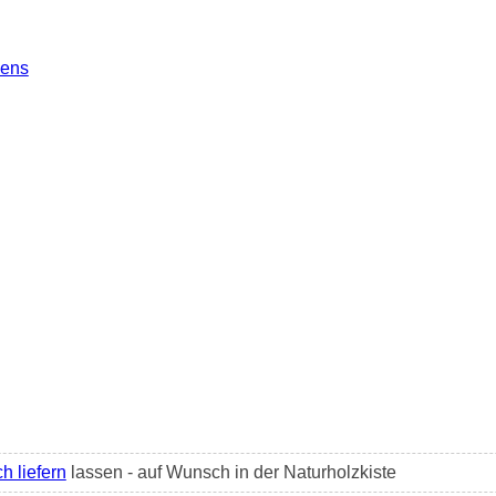
sens
h liefern
lassen - auf Wunsch in der Naturholzkiste