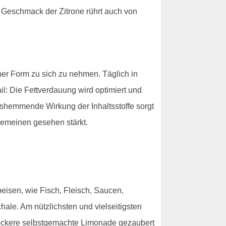
e Geschmack der Zitrone rührt auch von
er Form zu sich zu nehmen. Täglich in
il: Die Fettverdauung wird optimiert und
gshemmende Wirkung der Inhaltsstoffe sorgt
gemeinen gesehen stärkt.
eisen, wie Fisch, Fleisch, Saucen,
le. Am nützlichsten und vielseitigsten
leckere selbstgemachte Limonade gezaubert