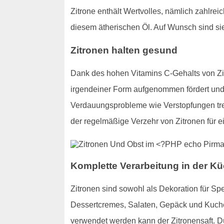
Zitrone enthält Wertvolles, nämlich zahlre
diesem ätherischen Öl. Auf Wunsch sind s
Zitronen halten gesund
Dank des hohen Vitamins C-Gehalts von Zit
irgendeiner Form aufgenommen fördert und v
Verdauungsprobleme wie Verstopfungen trete
der regelmäßige Verzehr von Zitronen für 
Komplette Verarbeitung in der Kü
Zitronen sind sowohl als Dekoration für Sp
Dessertcremes, Salaten, Gepäck und Kuchen
verwendet werden kann der Zitronensaft. 