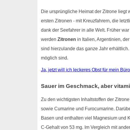
Die ursprüngliche Heimat der Zitrone liegt
ersten Zitronen - mit Kreuzfahrern, die letz
dank der Seefahrer in alle Welt. Früher war
werden
Zitronen
in Italien, Argentinien, 
sind hierzulande das ganze Jahr erhältlich
möglich sind.
Ja, jetzt will ich leckeres Obst für mein Bü
Sauer im Geschmack, aber vitami
Zu den wichtigsten Inhaltstoffen der Zitro
sowie Cumarine und Furocumarine. Darüber 
Basen und enthalten viel Magnesium und 
C-Gehalt von 53 mg. Im Vergleich mit ande