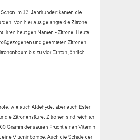
n. Schon im 12. Jahrhundert kamen die
wurden. Von hier aus gelangte die Zitrone
cht ihren heutigen Namen - Zitrone. Heute
 großgezogenen und geernteten Zitronen
tronenbaum bis zu vier Ernten jährlich
enole, wie auch Aldehyde, aber auch Ester
 die Zitronensäure. Zitronen sind reich an
00 Gramm der sauren Frucht einen Vitamin
st eine Vitaminbombe. Auch die Schale der