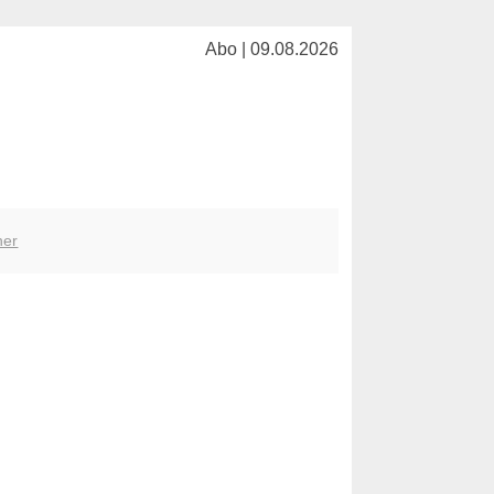
Abo | 09.08.2026
her