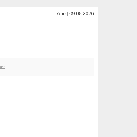
Abo | 09.08.2026
her