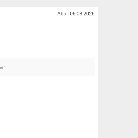
Abo | 06.08.2026
her