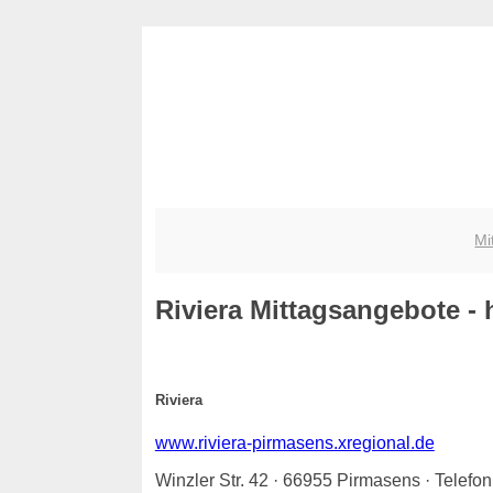
Mi
Riviera
Mittagsangebote - h
Riviera
www.riviera-pirmasens.xregional.de
Winzler Str. 42 · 66955 Pirmasens · Telef