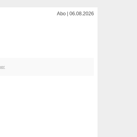
Abo | 06.08.2026
her