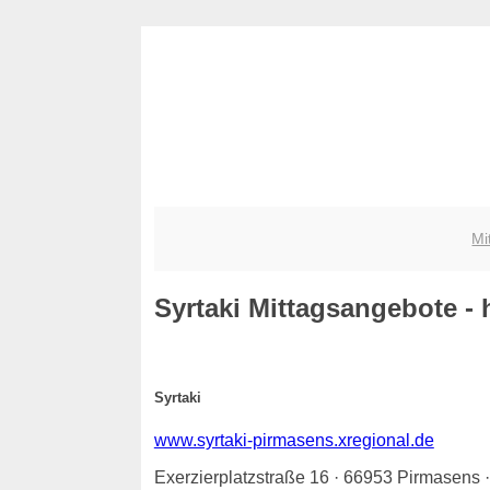
Mi
Syrtaki
Mittagsangebote - h
Syrtaki
www.syrtaki-pirmasens.xregional.de
Exerzierplatzstraße 16 · 66953 Pirmasens